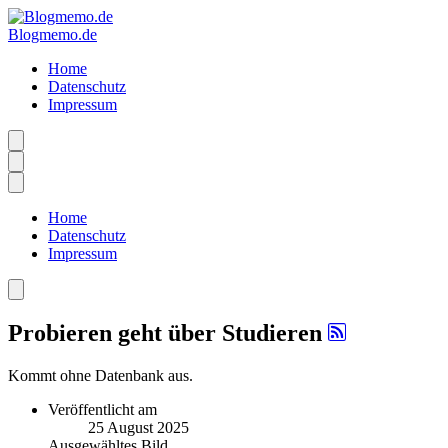
Blogmemo.de
Home
Datenschutz
Impressum
Home
Datenschutz
Impressum
Probieren geht über Studieren
Kommt ohne Datenbank aus.
Veröffentlicht am
25 August 2025
Ausgewähltes Bild