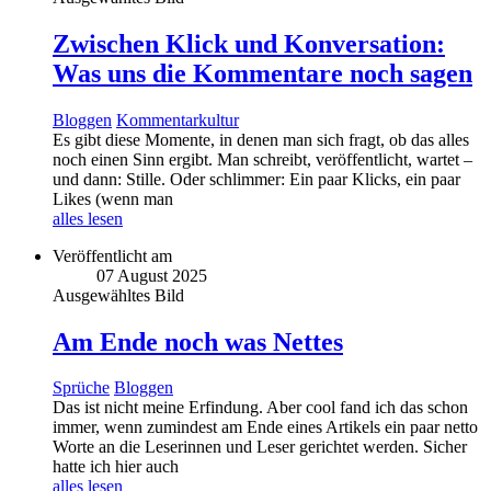
Zwischen Klick und Konversation:
Was uns die Kommentare noch sagen
Bloggen
Kommentarkultur
Es gibt diese Momente, in denen man sich fragt, ob das alles
noch einen Sinn ergibt. Man schreibt, veröffentlicht, wartet –
und dann: Stille. Oder schlimmer: Ein paar Klicks, ein paar
Likes (wenn man
alles lesen
Veröffentlicht am
07 August 2025
Ausgewähltes Bild
Am Ende noch was Nettes
Sprüche
Bloggen
Das ist nicht meine Erfindung. Aber cool fand ich das schon
immer, wenn zumindest am Ende eines Artikels ein paar netto
Worte an die Leserinnen und Leser gerichtet werden. Sicher
hatte ich hier auch
alles lesen