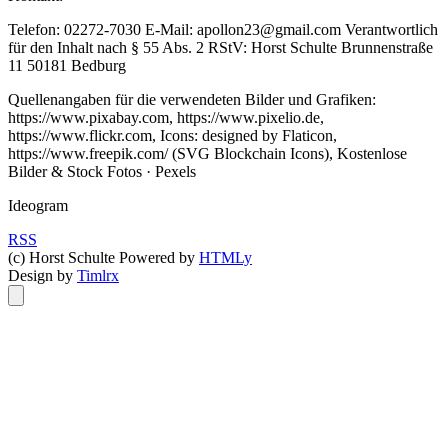
Telefon: 02272-7030 E-Mail: apollon23@gmail.com Verantwortlich
für den Inhalt nach § 55 Abs. 2 RStV: Horst Schulte Brunnenstraße
11 50181 Bedburg
Quellenangaben für die verwendeten Bilder und Grafiken:
https://www.pixabay.com, https://www.pixelio.de,
https://www.flickr.com, Icons: designed by Flaticon,
https://www.freepik.com/ (SVG Blockchain Icons), Kostenlose
Bilder & Stock Fotos · Pexels
Ideogram
RSS
(c) Horst Schulte
Powered by
HTMLy
Design by
Timlrx