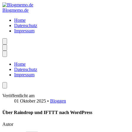
Blogmemo.de
Home
Datenschutz
Impressum
Home
Datenschutz
Impressum
Veröffentlicht am
01 Oktober 2025
•
Bloggen
Über Raindrop und IFTTT nach WordPress
Autor