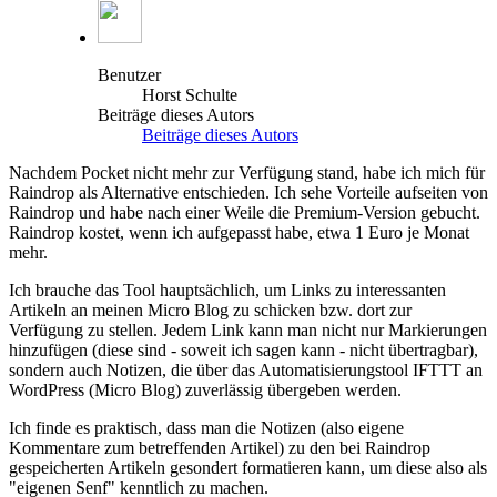
Benutzer
Horst Schulte
Beiträge dieses Autors
Beiträge dieses Autors
Nachdem Pocket nicht mehr zur Verfügung stand, habe ich mich für
Raindrop als Alternative entschieden. Ich sehe Vorteile aufseiten von
Raindrop und habe nach einer Weile die Premium-Version gebucht.
Raindrop kostet, wenn ich aufgepasst habe, etwa 1 Euro je Monat
mehr.
Ich brauche das Tool hauptsächlich, um Links zu interessanten
Artikeln an meinen Micro Blog zu schicken bzw. dort zur
Verfügung zu stellen. Jedem Link kann man nicht nur Markierungen
hinzufügen (diese sind - soweit ich sagen kann - nicht übertragbar),
sondern auch Notizen, die über das Automatisierungstool IFTTT an
WordPress (Micro Blog) zuverlässig übergeben werden.
Ich finde es praktisch, dass man die Notizen (also eigene
Kommentare zum betreffenden Artikel) zu den bei Raindrop
gespeicherten Artikeln gesondert formatieren kann, um diese also als
"eigenen Senf" kenntlich zu machen.