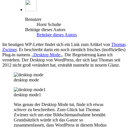
Benutzer
Horst Schulte
Beiträge dieses Autors
Beiträge dieses Autors
Im heutigen WP-Letter findet sich ein Link zum Artikel von
Thomas
Zwirner
. Er beschreibt darin ein noch ziemlich frisches (inoffizielles)
Plug-in namens „
Desktop Mode
„. Die Begeisterung kann ich
verstehen. Der Desktop von WordPress, der sich laut Thomas seit
2012 nicht groß verändert hat, erstrahlt nunmehr in neuem Glanz.
desktop mode
desktop mode1
Was genau der Desktop Mode tut, finde ich etwas
schwer zu beschreiben. Zum Glück hat Thomas
Zwirner sich um eine Bildschirmaufnahme bemüht.
Grundsätzlich würde ich das Ganze so
zusammenfassen, dass WordPress in diesem Modus