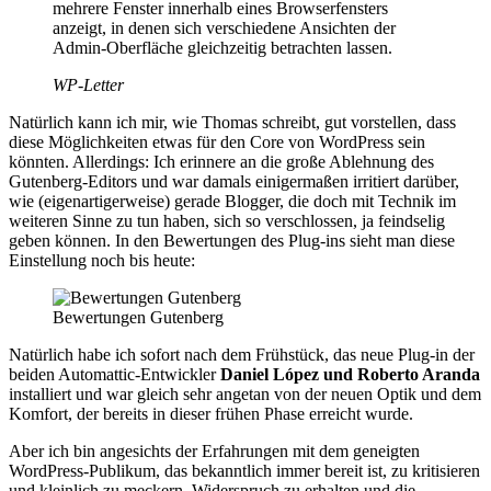
mehrere Fenster innerhalb eines Browserfensters
anzeigt, in denen sich verschiedene Ansichten der
Admin-Oberfläche gleichzeitig betrachten lassen.
WP-Letter
Natürlich kann ich mir, wie Thomas schreibt, gut vorstellen, dass
diese Möglichkeiten etwas für den Core von WordPress sein
könnten. Allerdings: Ich erinnere an die große Ablehnung des
Gutenberg-Editors und war damals einigermaßen irritiert darüber,
wie (eigenartigerweise) gerade Blogger, die doch mit Technik im
weiteren Sinne zu tun haben, sich so verschlossen, ja feindselig
geben können. In den Bewertungen des Plug-ins sieht man diese
Einstellung noch bis heute:
Bewertungen Gutenberg
Natürlich habe ich sofort nach dem Frühstück, das neue Plug-in der
beiden Automattic-Entwickler
Daniel López und Roberto Aranda
installiert und war gleich sehr angetan von der neuen Optik und dem
Komfort, der bereits in dieser frühen Phase erreicht wurde.
Aber ich bin angesichts der Erfahrungen mit dem geneigten
WordPress-Publikum, das bekanntlich immer bereit ist, zu kritisieren
und kleinlich zu meckern, Widerspruch zu erhalten und die