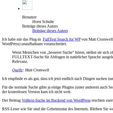
Benutzer
Horst Schulte
Beiträge dieses Autors
Beiträge dieses Autors
Ich habe mir das Plug-in
FullText Search for WP
von Matt Cromwell a
WordPress) unaufhaltsam voranschreitet.
Wenn Menschen von „besserer Suche“ hören, stellen sie sich o
FULLTEXT-Suche für Abfragen in natürlicher Sprache ausgelegt
Relevanz.
Quelle
: Matt Cromwell
Ich empfinde es als gut, dass ich jetzt endlich nach Dingen suchen (u
Für die normale Suche gibts ja einige Plugins (unter anderem auch S
der kostenlosen Version kam ich nicht weit.
Der Beitrag
Volltext-Suche im Backend von WordPress
erschien zuer
RSS-Leser wie Sie sind die Geheimzutat des Internets. Bleiben Sie w