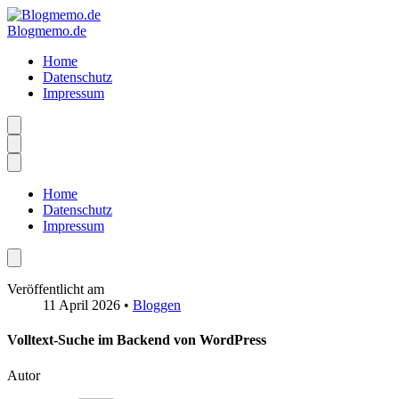
Blogmemo.de
Home
Datenschutz
Impressum
Home
Datenschutz
Impressum
Veröffentlicht am
11 April 2026
•
Bloggen
Volltext-Suche im Backend von WordPress
Autor