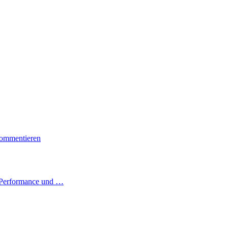
Kommentieren
h Performance und …