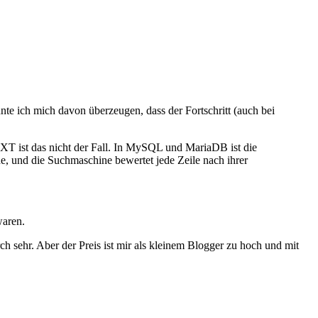
te ich mich davon überzeugen, dass der Fortschritt (auch bei
EXT ist das nicht der Fall. In MySQL und MariaDB ist die
, und die Suchmaschine bewertet jede Zeile nach ihrer
waren.
rch sehr. Aber der Preis ist mir als kleinem Blogger zu hoch und mit